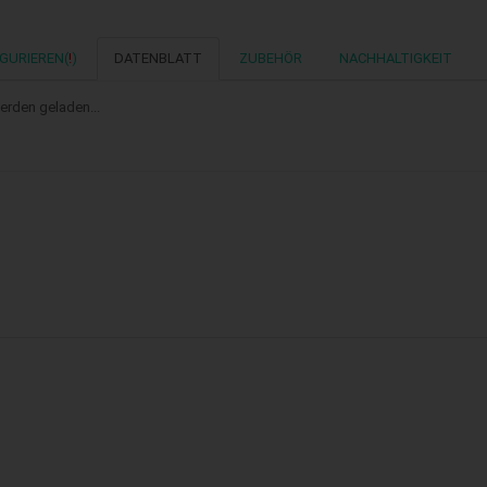
GURIEREN(
!
)
DATENBLATT
ZUBEHÖR
NACHHALTIGKEIT
erden geladen...