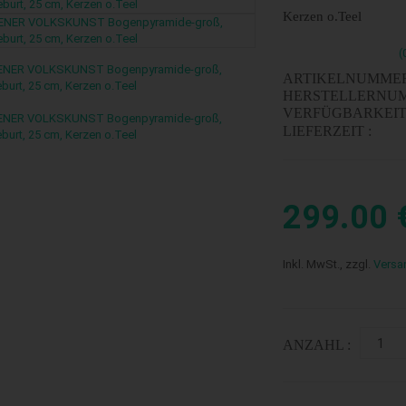
Kerzen o.Teel
(
ARTIKELNUMMER
HERSTELLERNUM
VERFÜGBARKEIT 
LIEFERZEIT :
299.00
Inkl. MwSt., zzgl.
Versa
ANZAHL :