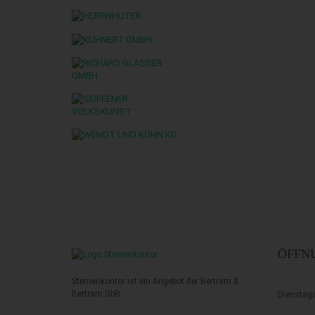
ÖFFN
Sternenkontor ist ein Angebot der Bertram &
Bertram GbR
Dienstag