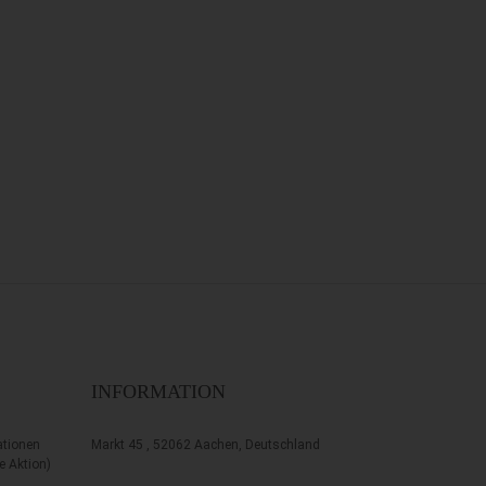
INFORMATION
ationen
Markt 45 , 52062 Aachen, Deutschland
je Aktion)