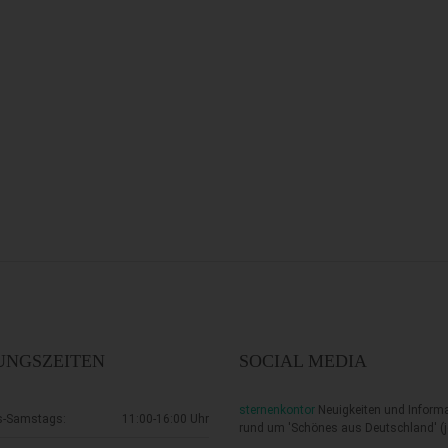
UNGSZEITEN
SOCIAL MEDIA
sternenkontor
Neuigkeiten und Inform
s-Samstags:
11:00-16:00 Uhr
rund um 'Schönes aus Deutschland'
(